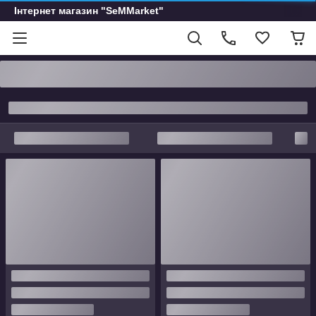
Інтернет магазин "SeMMarket"