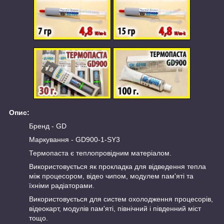
Опис:
Бренд - GD
Маркування - GD900-1-SY3
Термопаста є теплопровідним матеріалом.
Використовується як прокладка для відведення тепла
між процесором, відео чипом, модулем пам'яті та
їхніми радіаторами.
Використовується для систем охолодження процесорів,
відеокарт, модулів пам'яті, північний і південний міст
тощо.