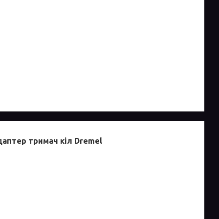
даптер тримач кіл Dremel