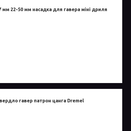
7 мм 22-50 мм насадка для гавера міні дриля
свердло гавер патрон цанга Dremel