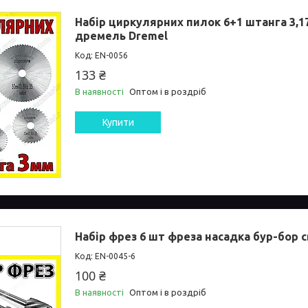
Набір циркулярних пилок 6+1 штанга 3,1
дремель Dremel
EN-0056
133 ₴
В наявності
Оптом і в роздріб
Купити
Набір фрез 6 шт фреза насадка бур-бор 
EN-0045-6
100 ₴
В наявності
Оптом і в роздріб