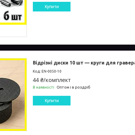
Купити
Відрізні диски 10 шт — круги для гравер
EN-0050-10
44 ₴/комплект
В наявності
Оптом і в роздріб
Купити