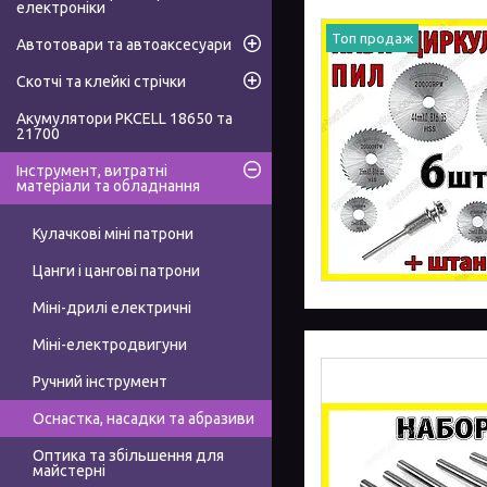
електроніки
Топ продаж
Автотовари та автоаксесуари
Скотчі та клейкі стрічки
Акумулятори PKCELL 18650 та
21700
Інструмент, витратні
матеріали та обладнання
Кулачкові міні патрони
Цанги і цангові патрони
Міні-дрилі електричні
Міні-електродвигуни
Ручний інструмент
Оснастка, насадки та абразиви
Оптика та збільшення для
майстерні