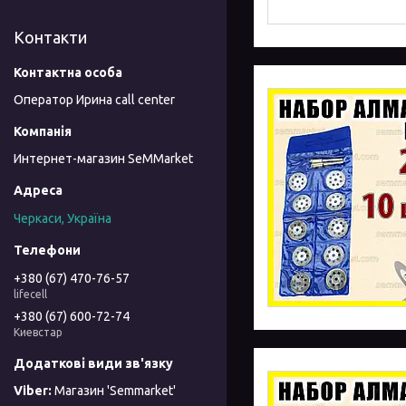
Контакти
Оператор Ирина call center
Интернет-магазин SeMMarket
Черкаси, Україна
+380 (67) 470-76-57
lifecell
+380 (67) 600-72-74
Киевстар
Магазин 'Semmarket'