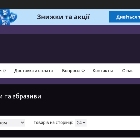
и
Доставка и оплата
Вопросы
Контакты
О нас
и та абразиви