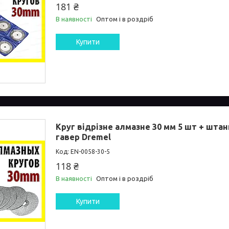
181 ₴
В наявності
Оптом і в роздріб
Купити
Круг відрізне алмазне 30 мм 5 шт + шта
гавер Dremel
EN-0058-30-5
118 ₴
В наявності
Оптом і в роздріб
Купити