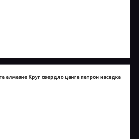
нга алмазне Круг свердло цанга патрон насадка