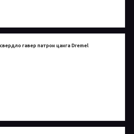
 свердло гавер патрон цанга Dremel