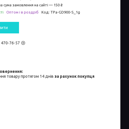
а сума замовлення на сайті — 150 ₴
ті
Оптом і в роздріб
Код:
TPa-GD900-S_1g
пити
) 470-76-57
ня товару протягом 14 днів
за рахунок покупця