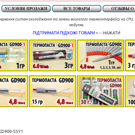
овування систем охолодження та заміни висохлого термоінтерфейсу на CPU, G
модулях.
ПІДТРИМАТИ ПІДХОЖІ ТОВАРИ
< -- НАЖАТИ
GD900-SSY1