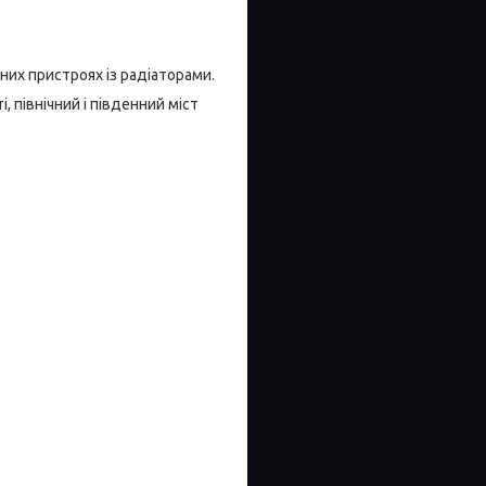
их пристроях із радіаторами.
 північний і південний міст