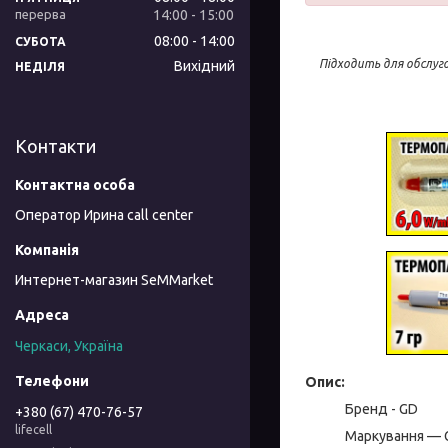
14:00
15:00
08:00
14:00
СУБОТА
Підходить для обслуг
Вихідний
НЕДІЛЯ
Контакти
Оператор Ирина call center
Интернет-магазин SeMMarket
Черкаси, Україна
Опис:
Бренд - GD
+380 (67) 470-76-57
lifecell
Маркування — 