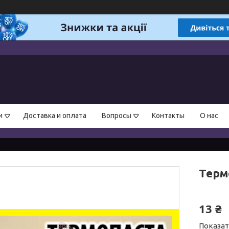
и
Доставка и оплата
Вопросы
Контакты
О нас
Терм
13 ₴
Показат