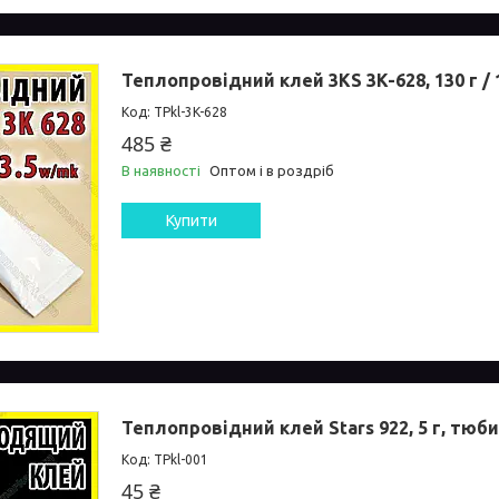
Теплопровідний клей 3KS 3K-628, 130 г / 
TPkl-3K-628
485 ₴
В наявності
Оптом і в роздріб
Купити
Теплопровідний клей Stars 922, 5 г, тюб
TPkl-001
45 ₴