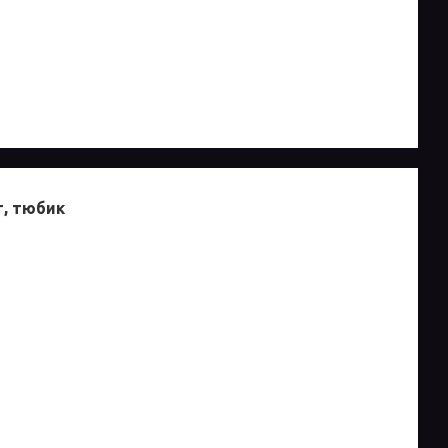
г, тюбик