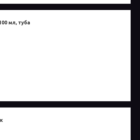
100 мл, туба
ик