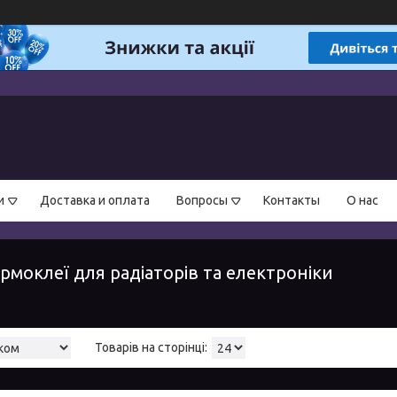
и
Доставка и оплата
Вопросы
Контакты
О нас
рмоклеї для радіаторів та електроніки