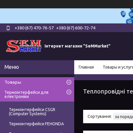
+380 (67) 470-76-57
+380 (67) 600-72-74
Інтернет магазин "SeMMarket"
Главная
Товары и услуг
Товары
Теплопровідні те
Термоінтерфейси для
електроніки
Термоінтерфейси CSGR
(Computer Systems)
Термоінтерфейси FEHONDA