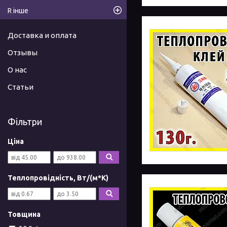
R інше
Доставка и оплата
Отзывы
О нас
Статьи
Фільтри
Ціна
Теплопровідність, Вт/(м*К)
Товщина