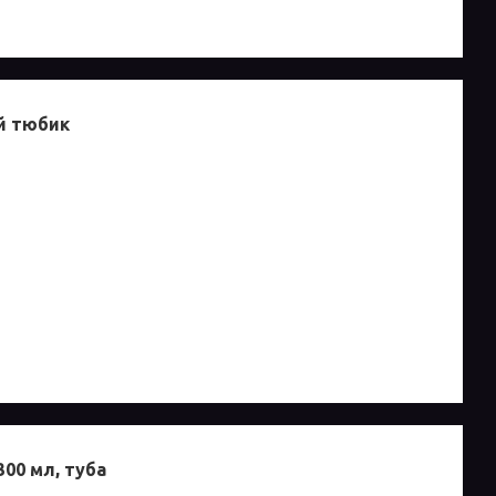
ий тюбик
300 мл, туба