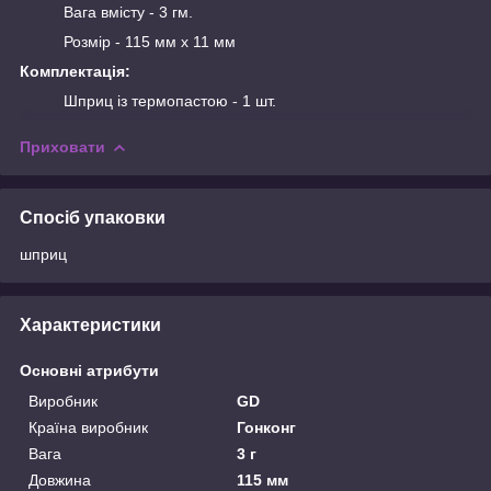
Вага вмісту - 3 гм.
Розмір - 115 мм х 11 мм
Комплектація:
Шприц із термопастою - 1 шт.
Приховати
Спосіб упаковки
шприц
Характеристики
Основні атрибути
Виробник
GD
Країна виробник
Гонконг
Вага
3 г
Довжина
115 мм