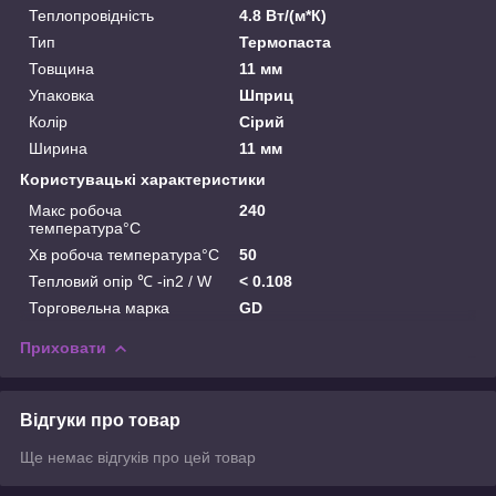
Теплопровідність
4.8 Вт/(м*К)
Тип
Термопаста
Товщина
11 мм
Упаковка
Шприц
Колір
Сірий
Ширина
11 мм
Користувацькі характеристики
Макс робоча
240
температура°C
Хв робоча температура°C
50
Тепловий опір ℃ -in2 / W
< 0.108
Торговельна марка
GD
Приховати
Відгуки про товар
Ще немає відгуків про цей товар