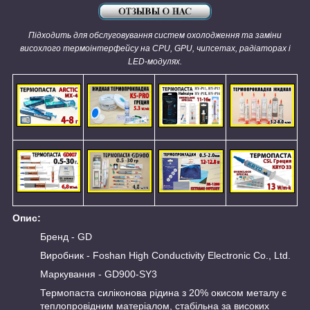
Підходить для обслуговування систем охолодження та заміни
висохлого термоінтерфейсу на CPU, GPU, чипсетах, радіаторах і
LED-модулях.
Опис:
Бренд - GD
Виробник - Foshan High Conductivity Electronic Co., Ltd.
Маркування - GD900-SY3
Термопаста силіконова рідина з 20% окисом металу є
теплопровідним матеріалом, стабільна за високих