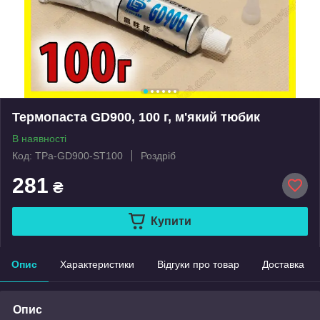
Термопаста GD900, 100 г, м'який тюбик
В наявності
Код: TPa-GD900-ST100
Роздріб
281
₴
Купити
Опис
Характеристики
Відгуки про товар
Доставка
Опис