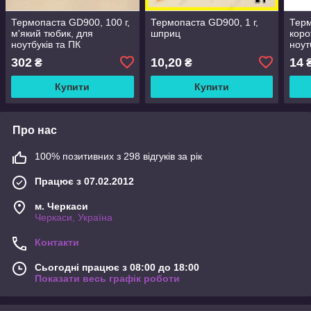
Термопаста GD900, 100 г,
Термопаста GD900, 1 г,
Терм
м'який тюбик, для
шприц
коро
ноутбуків та ПК
ноут
302
10,20
14
₴
₴
Купити
Купити
Про нас
100% позитивних з 298 відгуків за рік
Працює з 07.02.2012
м. Черкаси
Черкаси, Україна
Контакти
Сьогодні працює з 08:00 до 18:00
Показати весь графік роботи