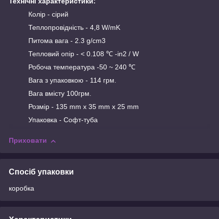
Технічні характеристики:
Колір - сірий
Теплопровідність - 4,8 W/mK
Питома вага - 2.3 g/cm3
Тепловий опір - < 0.108 ℃ -in2 / W
Робоча температура -50 ~ 240 ℃
Вага з упаковкою - 114 грм.
Вага вмісту 100грм.
Розмір - 135 mm х 35 mm х 25 mm
Упаковка - Софт-туба
Приховати
Спосіб упаковки
коробка