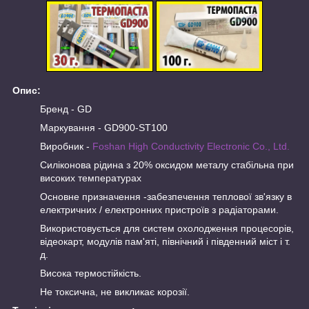
Опис:
Бренд - GD
Маркування - GD900-ST100
Виробник -
Foshan High Conductivity Electronic Co., Ltd.
Силіконова рідина з 20% оксидом металу стабільна при
високих температурах
Основне призначення -забезпечення теплової зв'язку в
електричних / електронних пристроїв з радіаторами.
Використовується для систем охолодження процесорів,
відеокарт, модулів пам'яті, північний і південний міст і т.
д.
Висока термостійкість.
Не токсична, не викликає корозії.