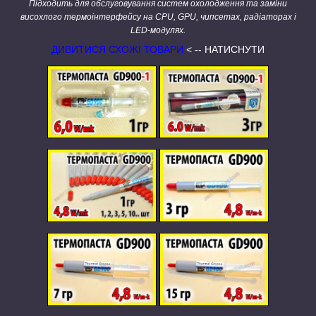
Підходить для обслуговування систем охолодження та заміни
висохлого термоінтерфейсу на CPU, GPU, чипсетах, радіаторах і
LED-модулях.
ДИВИТИСЯ СХОЖІ ТОВАРИ
< -- НАТИСНУТИ