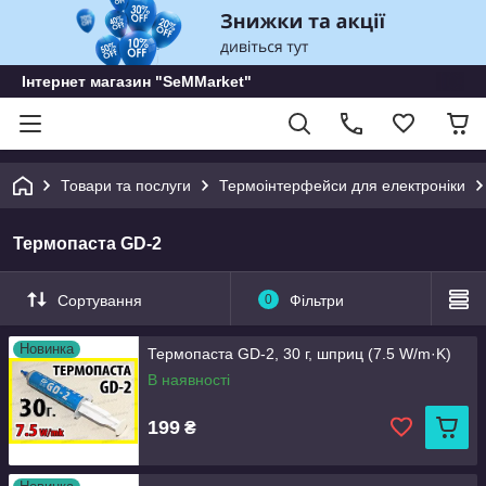
Інтернет магазин "SeMMarket"
Товари та послуги
Термоінтерфейси для електроніки
Термопаста GD-2
Сортування
0
Фільтри
Новинка
Термопаста GD-2, 30 г, шприц (7.5 W/m·K)
В наявності
199
₴