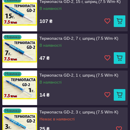
Новинка
Термопаста GD-2, 15 г, шприц (7.5 W/m·K)
В наявності
107
₴
Новинка
Термопаста GD-2, 7 г, шприц (7.5 W/m·K)
В наявності
47
₴
Новинка
Термопаста GD-2, 1 г, шприц (7.5 W/m·K)
В наявності
14
₴
Новинка
Термопаста GD-2, 3 г, шприц (7.5 W/m·K)
Немає в наявності
25
₴