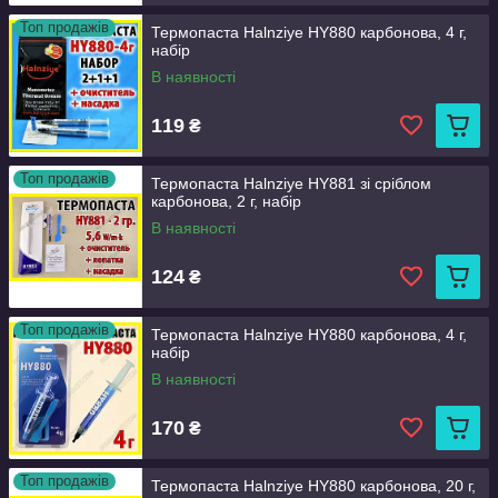
Топ продажів
Термопаста Halnziye HY880 карбонова, 4 г,
набір
В наявності
119
₴
Топ продажів
Термопаста Halnziye HY881 зі сріблом
карбонова, 2 г, набір
В наявності
124
₴
Топ продажів
Термопаста Halnziye HY880 карбонова, 4 г,
набір
В наявності
170
₴
Топ продажів
Термопаста Halnziye HY880 карбонова, 20 г,