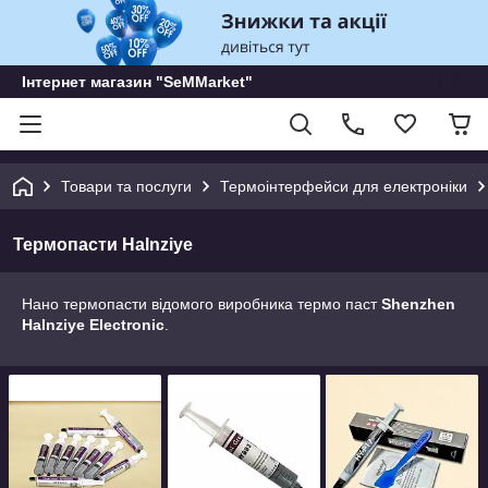
Інтернет магазин "SeMMarket"
Товари та послуги
Термоінтерфейси для електроніки
Термопасти Halnziye
Нано термопасти відомого виробника термо паст
Shenzhen
Halnziye Electronic
.