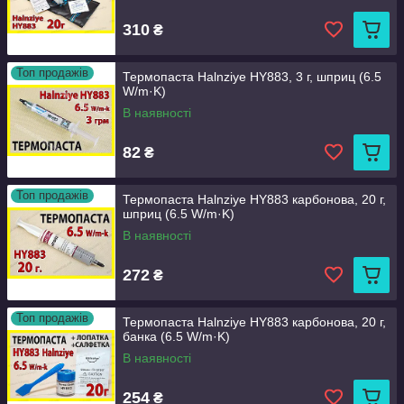
310
₴
Топ продажів
Термопаста Halnziye HY883, 3 г, шприц (6.5
W/m·K)
В наявності
82
₴
Топ продажів
Термопаста Halnziye HY883 карбонова, 20 г,
шприц (6.5 W/m·K)
В наявності
272
₴
Топ продажів
Термопаста Halnziye HY883 карбонова, 20 г,
банка (6.5 W/m·K)
В наявності
254
₴