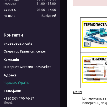
14:00
15:00
08:00
14:00
СУБОТА
Вихідний
НЕДІЛЯ
Контакти
Оператор Ирина call center
Интернет-магазин SeMMarket
Черкаси, Україна
Опис:
Ця термопаста 
+380 (67) 470-76-57
поверхонь, пок
lifecell