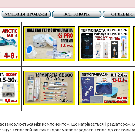
встановлюється між компонентом, що нагрівається, і радіатором. 
ращує тепловий контакт і допомагає передати тепло до системи 