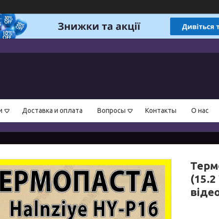
и
Доставка и оплата
Вопросы
Контакты
О нас
Термо
(15.2
віде