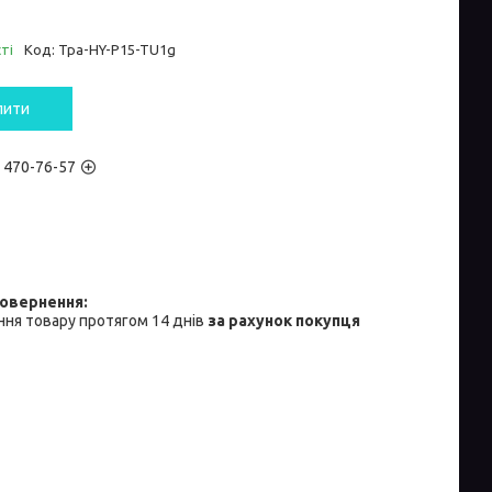
ті
Код:
Tpa-HY-P15-TU1g
пити
) 470-76-57
ня товару протягом 14 днів
за рахунок покупця