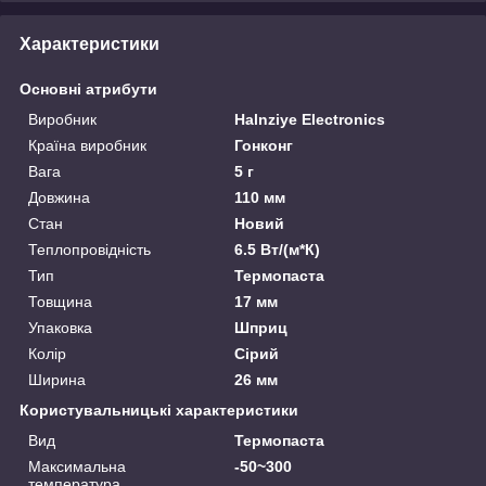
Характеристики
Основні атрибути
Виробник
Halnziye Electronics
Країна виробник
Гонконг
Вага
5 г
Довжина
110 мм
Стан
Новий
Теплопровідність
6.5 Вт/(м*К)
Тип
Термопаста
Товщина
17 мм
Упаковка
Шприц
Колір
Сірий
Ширина
26 мм
Користувальницькі характеристики
Вид
Термопаста
Максимальна
-50~300
температура