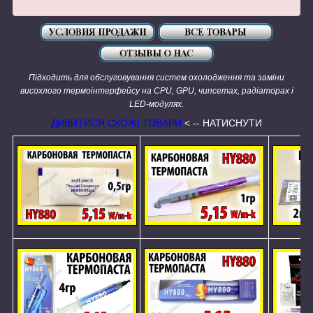
Підходить для обслуговування систем охолодження та заміни
висохлого термоінтерфейсу на CPU, GPU, чипсетах, радіаторах і
LED-модулях.
ДИВИТИСЯ СХОЖІ ТОВАРИ
< -- НАТИСНУТИ