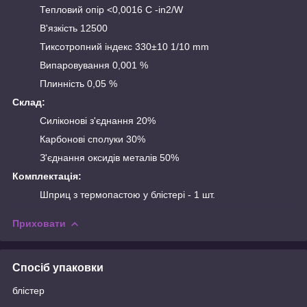
Тепловий опір <0,0016 C -in2/W
В'язкість 12500
Тиксотропний індекс 330±10 1/10 mm
Випаровування 0,001 %
Плинність 0,05 %
Склад:
Силіконові з'єднання 20%
Карбонові сполуки 30%
З'єднання оксидів металів 50%
Комплектація:
Шприц з термопастою у блістері - 1 шт.
Приховати
Спосіб упаковки
блістер