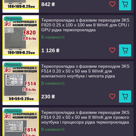
842
₴
Новинка
Термопрокладка з фазовим переходом 3KS
F820 0.25 x 100 x 100 мм 8 W/mK для CPU і
GPU рідка термопрокладка
В наявності
1 126
₴
Новинка
Термопрокладка з фазовим переходом 3KS
F514 0.20 x 50 x 50 мм 5 W/mK для
компактного ноутбука і чипсета рідка
термопрокладка
В наявності
230
₴
Новинка
Термопрокладка з фазовим переходом 3KS
F814 0.20 x 50 x 50 мм 8 W/mK для ігрового
ноутбука і процесора рідка термопрокладка
В наявності