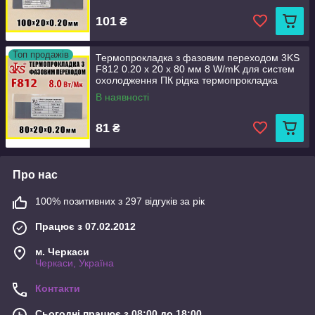
101
₴
Топ продажів
Термопрокладка з фазовим переходом 3KS
F812 0.20 x 20 x 80 мм 8 W/mK для систем
охолодження ПК рідка термопрокладка
В наявності
81
₴
Про нас
100% позитивних з 297 відгуків за рік
Працює з 07.02.2012
м. Черкаси
Черкаси, Україна
Контакти
Сьогодні працює з 08:00 до 18:00