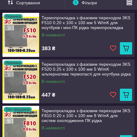
Сортування
0
Фільтри
термопрокладки.
Новинка
Термопрокладка з фазовим переходом 3KS
F510 0.20 x 100 x 100 мм 5 W/mK для
ноутбуків і міні-ПК рідка термопрокладка
В наявності
383
₴
Новинка
Термопрокладка з фазовим переходом 3KS
F520 0.25 x 100 x 100 мм 5 W/mK
альтернатива термопасті для ноутбука рідка
термопрокладка
В наявності
447
₴
Топ продажів
Термопрокладка з фазовим переходом 3KS
F810 0.20 x 100 x 100 мм 8 W/mK для
систем охолодження ПК рідка
термопрокладка
В наявності