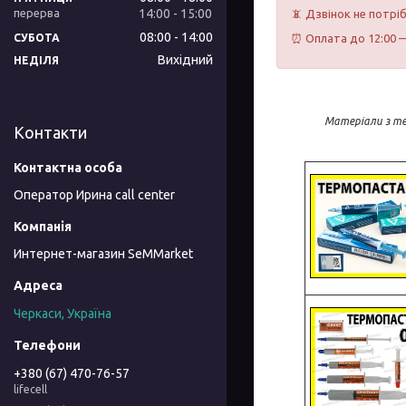
14:00
15:00
📵 Дзвінок не потрі
08:00
14:00
СУБОТА
⏰ Оплата до 12:00 —
Вихідний
НЕДІЛЯ
Матеріали з те
Контакти
Оператор Ирина call center
Интернет-магазин SeMMarket
Черкаси, Україна
+380 (67) 470-76-57
lifecell