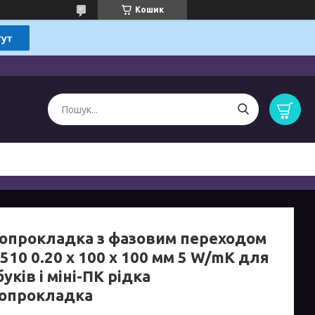
Кошик
опрокладка з фазовим переходом
510 0.20 x 100 x 100 мм 5 W/mK для
уків і міні-ПК рідка
опрокладка