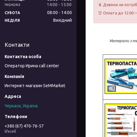
14:00
15:00
📵 Дзвінок не потрі
08:00
14:00
СУБОТА
⏰ Оплата до 12:00 —
Вихідний
НЕДІЛЯ
Матеріали з те
Контакти
Оператор Ирина call center
Интернет-магазин SeMMarket
Черкаси, Україна
+380 (67) 470-76-57
lifecell