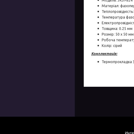
Модель: 3KS F824
Матеріал: фазопе
Теплопровідність
Температура фазо
Електропровідніс
Товщина: 0.25 мм
Розмір: 50 x 50 мм
Робоча температур
Колір: сірий
Комплектація:
Термопрокладка 3