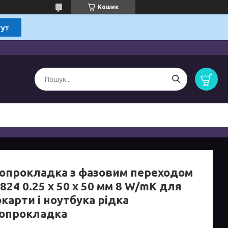
Кошик
опрокладка з фазовим переходом
824 0.25 x 50 x 50 мм 8 W/mK для
карти і ноутбука рідка
опрокладка