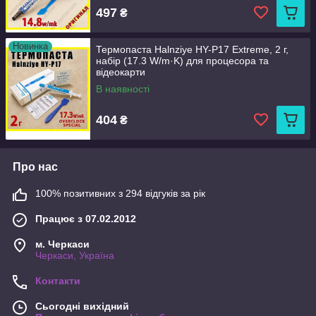
497
₴
Новинка
Термопаста Halnziye HY-P17 Extreme, 2 г,
набір (17.3 W/m·K) для процесора та
відеокарти
В наявності
404
₴
Про нас
100% позитивних з 294 відгуків за рік
Працює з 07.02.2012
м. Черкаси
Черкаси, Україна
Контакти
Сьогодні вихідний