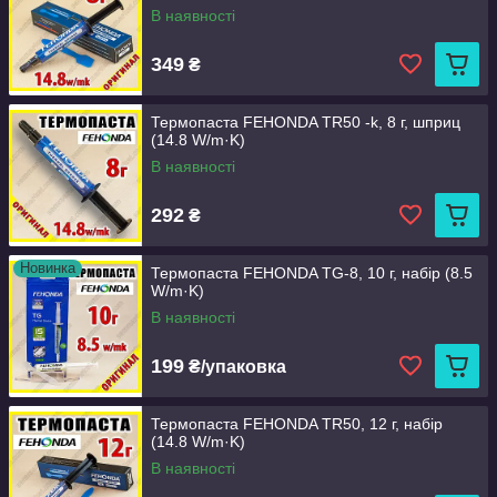
В наявності
349
₴
Термопаста FEHONDA TR50 -k, 8 г, шприц
(14.8 W/m·K)
В наявності
292
₴
Новинка
Термопаста FEHONDA TG-8, 10 г, набір (8.5
W/m·K)
В наявності
199
₴/упаковка
Термопаста FEHONDA TR50, 12 г, набір
(14.8 W/m·K)
В наявності