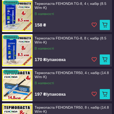
Новинка
Термопаста FEHONDA TG-8, 4 г, набір (8.5
W/m·K)
В наявності
158
₴
Новинка
Термопаста FEHONDA TG-8, 8 г, набір (8.5
W/m·K)
В наявності
170
₴/упаковка
Новинка
Термопаста FEHONDA TR50, 4 г, набір (14.8
W/m·K)
В наявності
197
₴/упаковка
Термопаста FEHONDA TR50, 8 г, набір (14.8
W/m·K)