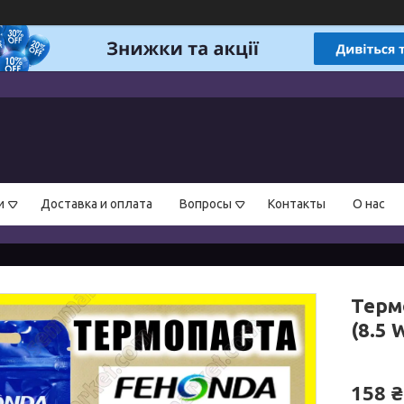
и
Доставка и оплата
Вопросы
Контакты
О нас
Термо
(8.5 
158 ₴