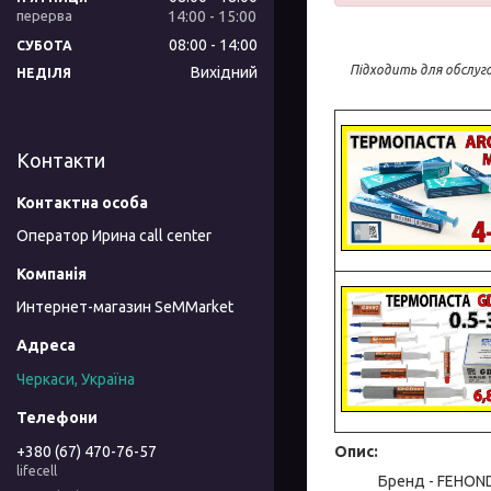
14:00
15:00
08:00
14:00
СУБОТА
Підходить для обслуг
Вихідний
НЕДІЛЯ
Контакти
Оператор Ирина call center
Интернет-магазин SeMMarket
Черкаси, Україна
Опис:
+380 (67) 470-76-57
lifecell
Бренд - FEHON