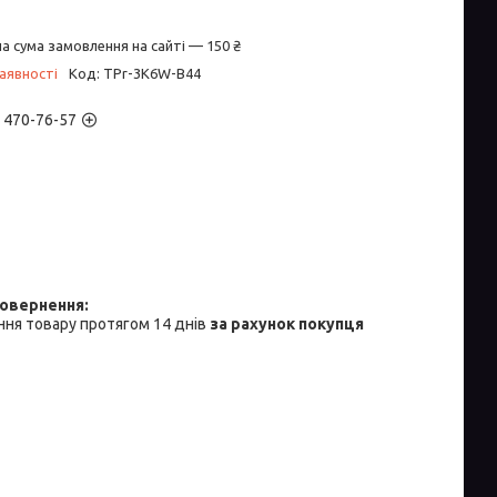
а сума замовлення на сайті — 150 ₴
аявності
Код:
TPr-3K6W-B44
) 470-76-57
ня товару протягом 14 днів
за рахунок покупця