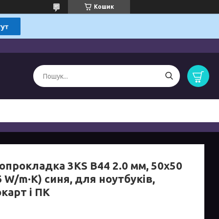
Кошик
опрокладка 3KS B44 2.0 мм, 50x50
6 W/m·K) синя, для ноутбуків,
карт і ПК