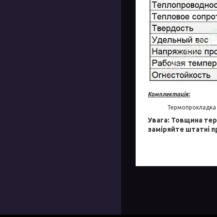
Комплектація:
Термопрокладка 
Увага: Товщина те
заміряйте штатні п