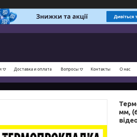
и
Доставка и оплата
Вопросы
Контакты
О нас
Терм
мм, (
відео