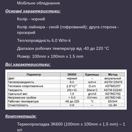
Мобільне обладнання.
Основні характеристики:
Колір - чорний
Колір лайнера - синій (гофрований); друга сторона -
прозорий
Теплопровідність 6,0 W/m-k
Діапазон робочих температур від -40 до 220 °С
Розмір: 100mm х 100mm х 1.5 mm
Всі характеристики:
Комплектація:
Термопрокладка 3K600 (100mm х 100mm х 1,5 mm) – 1
шт.