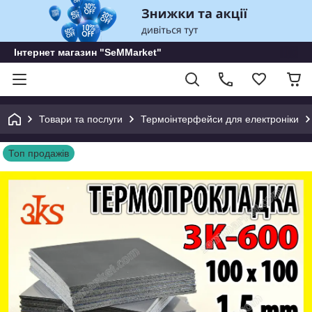
Інтернет магазин "SeMMarket"
Товари та послуги
Термоінтерфейси для електроніки
Топ продажів