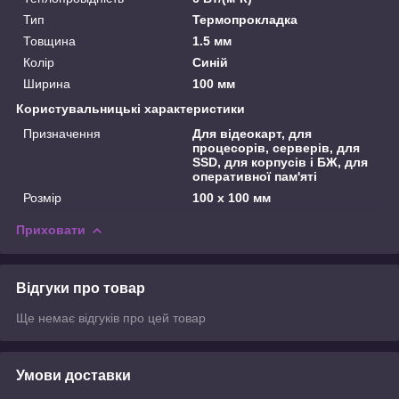
Тип
Термопрокладка
Товщина
1.5 мм
Колір
Синій
Ширина
100 мм
Користувальницькі характеристики
Призначення
Для відеокарт, для
процесорів, серверів, для
SSD, для корпусів і БЖ, для
оперативної пам'яті
Розмір
100 х 100 мм
Приховати
Відгуки про товар
Ще немає відгуків про цей товар
Умови доставки