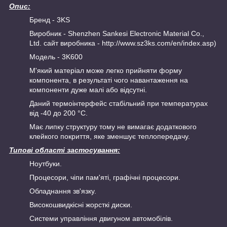
Опис:
Бренд - 3KS
Виробник - Shenzhen Sankesi Electronic Material Co.,
Ltd. сайт виробника - http://www.sz3ks.com/en/index.asp)
Модель - 3K600
М'який матеріал може легко прийняти форму
компонента, в результаті чого навантаження на
компоненти дуже малі або відсутні.
Даний термоінтерфейс стабільний при температурах
від -40 до 200 °С.
Має липку структуру тому не вимагає додаткового
клейкого покриття, яке зменшує теплопередачу.
Типові області застосування:
Ноутбуки.
Процесори, чіпи пам'яті, графічні процесори.
Обладнання зв'язку.
Високошвидкісні жорсткі диски.
Системи управління двигуном автомобілів.