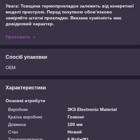
Увага: Товщина термопрокладок залежить від конкретної
моделі пристрою. Перед покупкою обов’язково
заміряйте штатні прокладки. Вказана сумісність має
довідковий характер.
Приховати
Спосіб упаковки
OEM
Характеристики
Основні атрибути
Виробник
3KS Electronic Material
Країна виробник
Гонконг
Довжина
100 мм
Стан
Новий
Теплопровідність
6 Вт/(м*К)