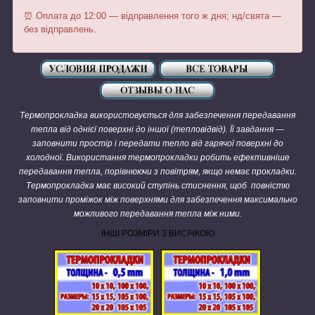
⏰ Оплата до 12:00 — відправлення того ж дня; нд/свята —
без відправлень.
Термопрокладка використовується для забезпечення передавання
тепла від однієї поверхні до іншої (тепловідвід). Її завдання —
заповнити простір і передати тепло від гарячої поверхні до
холодної. Використання термопрокладки робить ефективніше
передавання тепла, порівнюючи з повітрям, якщо немає прокладки.
Термопрокладка має високий ступінь стиснення, щоб повністю
заповнити проміжок між поверхнями для забезпечення максимально
можливого передавання тепла між ними.
ІНШІ РОЗМІРИ З ВИСІЧКОЮ