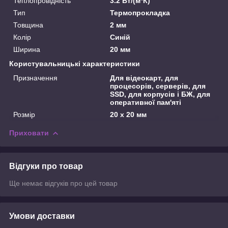
Теплопровідність
3.2 Вт/(м*К)
Тип
Термопрокладка
Товщина
2 мм
Колір
Синій
Ширина
20 мм
Користувальницькі характеристики
Призначення
Для відеокарт, для
процесорів, серверів, для
SSD, для корпусів і БЖ, для
оперативної пам'яті
Розмір
20 х 20 мм
Приховати
Відгуки про товар
Ще немає відгуків про цей товар
Умови доставки