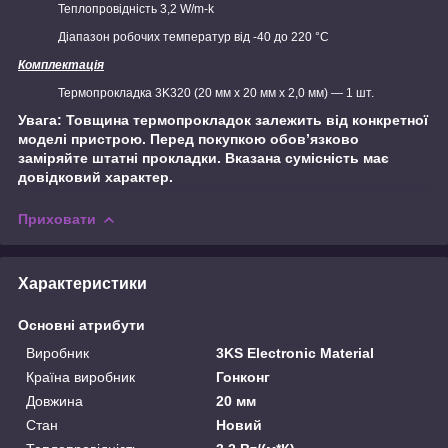
Теплопровідність 3,2 W/m-k
Діапазон робочих температур від -40 до 220 °C
Комплектація
Термопрокладка 3K320 (20 мм х 20 мм х 2,0 мм) — 1 шт.
Увага: Товщина термопрокладок залежить від конкретної
моделі пристрою. Перед покупкою обов’язково
заміряйте штатні прокладки. Вказана сумісність має
довідковий характер.
Приховати
Характеристики
Основні атрибути
Виробник
3KS Electronic Material
Країна виробник
Гонконг
Довжина
20 мм
Стан
Новий