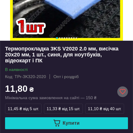
Термопрокладка 3KS V2020 2.0 мм, висічка
20x20 мм, 1 шт., синя, для ноутбуків,
відеокарт і ПК
В наявності
Код: TPr-3K320-2020
Опт і роздріб
11,80
₴
Мінімальна сума замовлення на сайті — 150 ₴
11,45 ₴
від 5 шт.
11,33 ₴
від 15 шт.
11,10 ₴
від 40 шт.
Купити