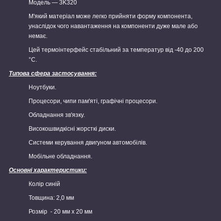
Модель — 3K320
М'який матеріал може легко прийняти форму компонента,
унаслідок чого навантаження на компоненти дуже мале або
немає.
Цей термоінтерфейс стабільний за температур від -40 до 200
°C.
Типова сфера застосування:
Ноутбуки.
Процесори, чипи пам'яті, графічні процесори.
Обладнання зв'язку.
Високошвидкісні жорсткі диски.
Системи керування двигуном автомобілів.
Мобільне обладнання.
Основні характеристики:
Колір синій
Товщина: 2,0 мм
Розмір - 20 мм х 20 мм