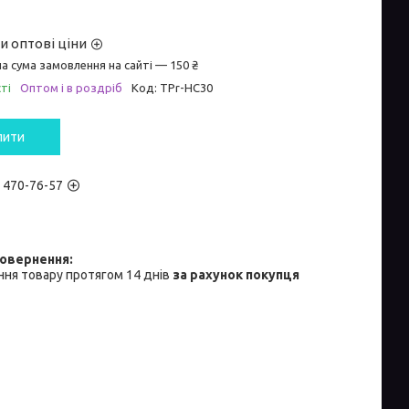
и оптові ціни
а сума замовлення на сайті — 150 ₴
ті
Оптом і в роздріб
Код:
TPr-HC30
пити
) 470-76-57
ня товару протягом 14 днів
за рахунок покупця