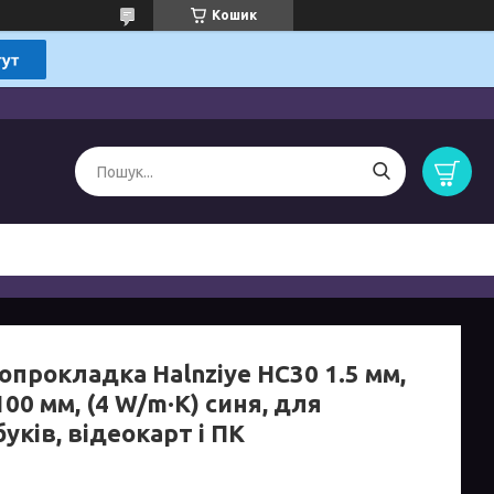
Кошик
опрокладка Halnziye HC30 1.5 мм,
00 мм, (4 W/m·K) синя, для
уків, відеокарт і ПК