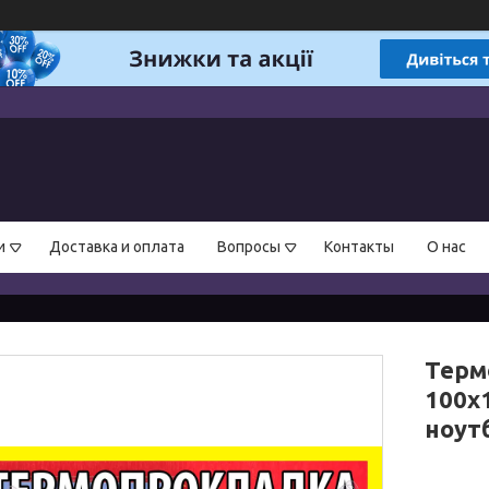
и
Доставка и оплата
Вопросы
Контакты
О нас
Терм
100x1
ноутб