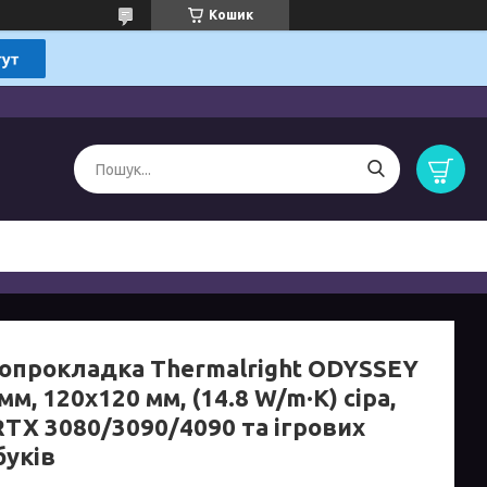
Кошик
опрокладка Thermalright ODYSSEY
0 мм, 120x120 мм, (14.8 W/m·K) сіра,
RTX 3080/3090/4090 та ігрових
буків