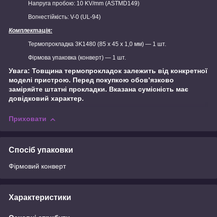
Напруга пробою: 10 KV/mm (ASTMD149)
Вогнестійкість: V-0 (UL-94)
Комплектація:
Термопрокладка 3K1480 (85 х 45 х 1,0 мм) — 1 шт.
Фірмова упаковка (конверт) — 1 шт.
Увага: Товщина термопрокладок залежить від конкретної
моделі пристрою. Перед покупкою обов’язково
заміряйте штатні прокладки. Вказана сумісність має
довідковий характер.
Приховати
Спосіб упаковки
Фірмовий конверт
Характеристики