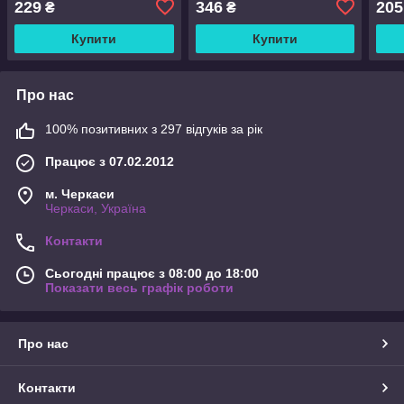
229
346
205
₴
₴
ігрових ноутбуків
ноутбуками
3080
ноут
Купити
Купити
Про нас
100% позитивних з 297 відгуків за рік
Працює з 07.02.2012
м. Черкаси
Черкаси, Україна
Контакти
Сьогодні працює з 08:00 до 18:00
Показати весь графік роботи
Про нас
Контакти