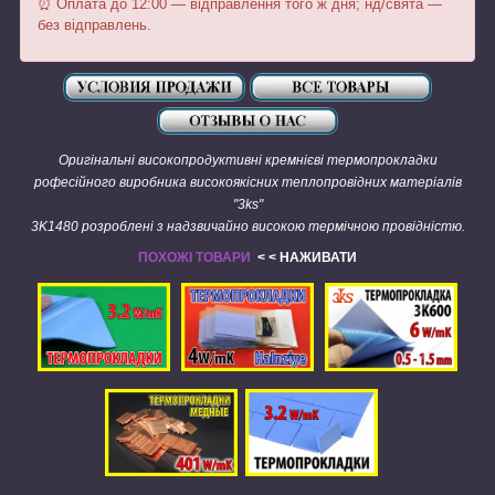
⏰ Оплата до 12:00 — відправлення того ж дня; нд/свята —
без відправлень.
Оригінальні високопродуктивні кремнієві термопрокладки
рофесійного виробника високоякісних теплопровідних матеріалів
"3ks"
3K1480 розроблені з надзвичайно високою термічною провідністю.
ПОХОЖІ ТОВАРИ
< < НАЖИВАТИ