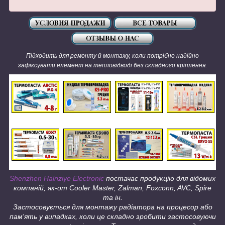
Підходить для ремонту й монтажу, коли потрібно надійно
зафіксувати елемент на тепловідводі без складного кріплення.
Shenzhen Halnziye Electronic
постачає продукцію для відомих
компаній, як-от Cooler Master, Zalman, Foxconn, AVC, Spire
та ін.
Застосовується для монтажу радіатора на процесор або
пам'ять у випадках, коли це складно зробити застосовуючи