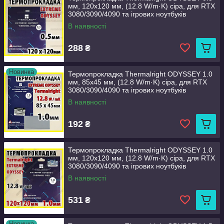
мм, 120x120 мм, (12.8 W/m·K) сіра, для RTX
3080/3090/4090 та ігрових ноутбуків
В наявності
288
₴
Новинка
Термопрокладка Thermalright ODYSSEY 1.0
мм, 85x45 мм, (12.8 W/m·K) сіра, для RTX
3080/3090/4090 та ігрових ноутбуків
В наявності
192
₴
Термопрокладка Thermalright ODYSSEY 1.0
мм, 120x120 мм, (12.8 W/m·K) сіра, для RTX
3080/3090/4090 та ігрових ноутбуків
В наявності
531
₴
Новинка