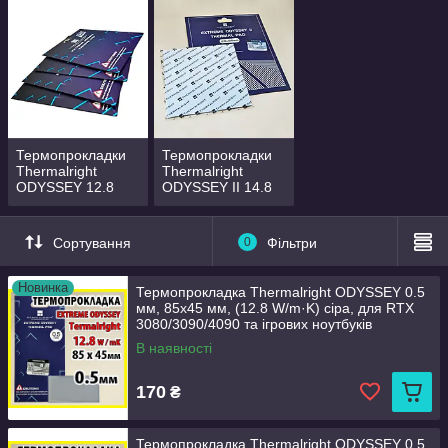
Термопрокладки
Термопрокладки
Thermalright
Thermalright
ODYSSEY 12.8
ODYSSEY II 14.8
W/mK
W/mK
Сортування
0
Фільтри
Новинка
Термопрокладка Thermalright ODYSSEY 0.5
мм, 85x45 мм, (12.8 W/m·K) сіра, для RTX
3080/3090/4090 та ігрових ноутбуків
В наявності
170
₴
Термопрокладка Thermalright ODYSSEY 0.5