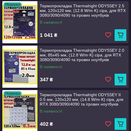
Новинка
Термопрокладка Thermalright ODYSSEY 2.5
мм, 120x120 мм, (12.8 W/m·K) сіра, для RTX
3080/3090/4090 та ігрових ноутбуків
В наявності
1 041
₴
Термопрокладка Thermalright ODYSSEY 2.0
мм, 85x45 мм, (12.8 W/m·K) сіра, для RTX
3080/3090/4090 та ігрових ноутбуків
В наявності
347
₴
Новинка
Термопрокладка Thermalright ODYSSEY II
0.5 мм, 120x120 мм, (14.8 W/m·K) сіра, для
RTX 3080/3090/4090 та ігрових ноутбуків
В наявності
402
₴