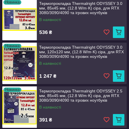
Новинка
Термопрокладка Thermalright ODYSSEY 3.0
мм, 85x45 мм, (12.8 W/m·K) сіра, для RTX
3080/3090/4090 та ігрових ноутбуків
В наявності
536
₴
Новинка
Термопрокладка Thermalright ODYSSEY 3.0
мм, 120x120 мм, (12.8 W/m·K) сіра, для RTX
3080/3090/4090 та ігрових ноутбуків
В наявності
1 247
₴
Новинка
Термопрокладка Thermalright ODYSSEY 2.5
мм, 85x45 мм, (12.8 W/m·K) сіра, для RTX
3080/3090/4090 та ігрових ноутбуків
В наявності
391
₴