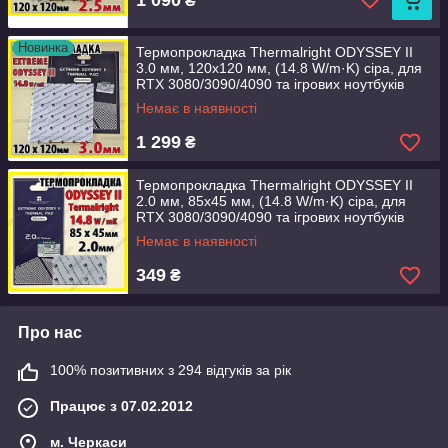
₴
Новинка
Термопрокладка Thermalright ODYSSEY II
3.0 мм, 120x120 мм, (14.8 W/m·K) сіра, для
RTX 3080/3090/4090 та ігрових ноутбуків
Немає в наявності
1 299
₴
Термопрокладка Thermalright ODYSSEY II
2.0 мм, 85x45 мм, (14.8 W/m·K) сіра, для
RTX 3080/3090/4090 та ігрових ноутбуків
Немає в наявності
349
₴
Про нас
100% позитивних з 294 відгуків за рік
Працює з 07.02.2012
м. Черкаси