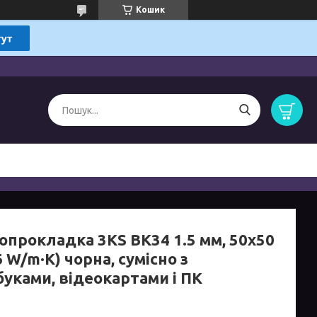
Кошик
опрокладка 3KS BK34 1.5 мм, 50x50
6 W/m·K) чорна, сумісно з
буками, відеокартами і ПК