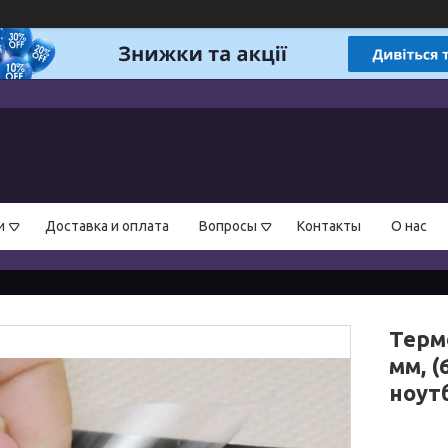
и
Доставка и оплата
Вопросы
Контакты
О нас
Терм
мм, (
ноут