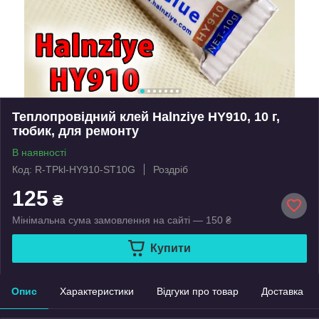
Теплопровідний клей Halnziye HY910, 10 г,
тюбик, для ремонту
В наявності
Код: R-TPkl-HY910-ST10G
Роздріб
125
₴
Мінімальна сума замовлення на сайті — 150 ₴
Купити
Опис
Характеристики
Відгуки про товар
Доставка