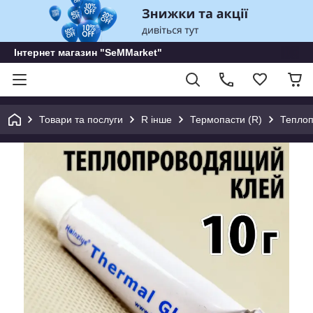
Інтернет магазин "SeMMarket"
Товари та послуги
R інше
Термопасти (R)
Теплоп