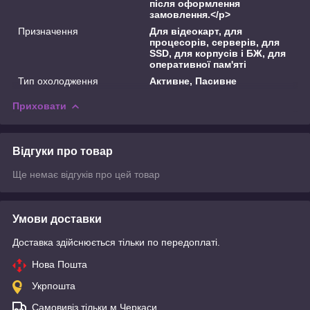
після оформлення
замовлення.</p>
Призначення
Для відеокарт, для
процесорів, серверів, для
SSD, для корпусів і БЖ, для
оперативної пам'яті
Тип охолодження
Активне, Пасивне
Приховати
Відгуки про товар
Ще немає відгуків про цей товар
Умови доставки
Доставка здійснюється тільки по передоплаті.
Нова Пошта
Укрпошта
Самовивіз тільки м.Черкаси