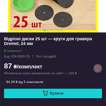
Відрізні диски 25 шт — круги для гравера
Dremel, 24 мм
В наявності
Код: EN-0050-25
Опт і роздріб
87
₴/комплект
Мінімальна сума замовлення на сайті — 150 ₴
84,39 ₴
від 5 комплектів
Купити