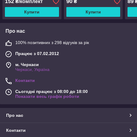
152
90
89
₴/комплект
₴
Dremel
Купити
Купити
Про нас
100% позитивних з 298 відгуків за рік
Працює з 07.02.2012
м. Черкаси
Черкаси, Україна
Контакти
Сьогодні працює з 08:00 до 18:00
Показати весь графік роботи
Про нас
Контакти