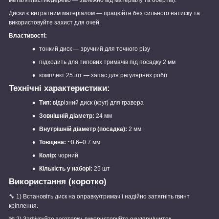
Диски є витратним матеріалом — працюйте без сильного натиску та
використовуйте захист для очей.
Властивості:
тонкий диск — зручний для точного різу
підходить для типових тримачів під посадку 2 мм
комплект 25 шт — запас для регулярних робіт
Технічні характеристики:
Тип:
відрізний диск (круг) для гравера
Зовнішній діаметр:
24 мм
Внутрішній діаметр (посадка):
2 мм
Товщина:
~0.6–0.7 мм
Колір:
чорний
Кількість у наборі:
25 шт
Використання (коротко)
🔧
1) Встановіть диск на оправку/тримач і надійно затягніть гвинт
кріплення.