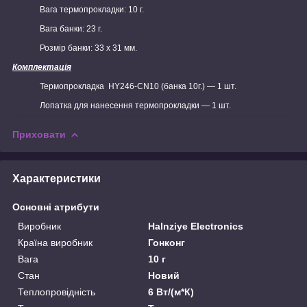
Вага термопрокладки: 10 г.
Вага банки: 23 г.
Розмір банки: 33 х 31 мм.
Комплектація
Термопрокладка HY246-CN10 (банка 10г.) — 1 шт.
Лопатка для нанесення термопрокладки — 1 шт.
Приховати
Характеристики
Основні атрибути
Виробник
Halnziye Electronics
Країна виробник
Гонконг
Вага
10 г
Стан
Новий
Теплопровідність
6 Вт/(м*К)