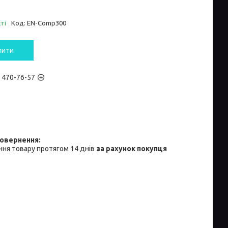
ті
Код:
EN-Comp300
пити
) 470-76-57
ня товару протягом 14 днів
за рахунок покупця