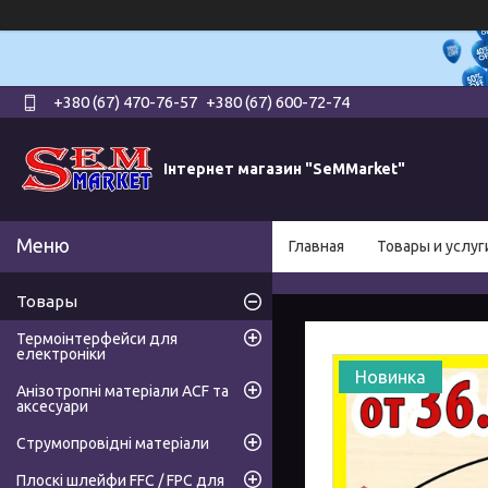
+380 (67) 470-76-57
+380 (67) 600-72-74
Інтернет магазин "SeMMarket"
Главная
Товары и услуг
Товары
Термоінтерфейси для
електроніки
Новинка
Анізотропні матеріали ACF та
аксесуари
Струмопровідні матеріали
Плоскі шлейфи FFC / FPC для