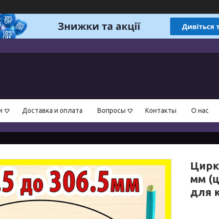
и
Доставка и оплата
Вопросы
Контакты
О нас
Цирк
мм (
для 