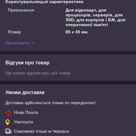
Користувальницькі характеристики
Призначення
Для відеокарт, для
процесорів, серверів, для
SSD, для корпусів і БЖ, для
оперативної пам'яті
Розмір
85 х 45 мм
Приховати
Відгуки про товар
Ще немає відгуків про цей товар
Умови доставки
Доставка здійснюється тільки по передоплаті.
Нова Пошта
Укрпошта
Самовивіз тільки м.Черкаси