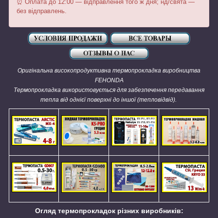
⏰ Оплата до 12:00 — відправлення того ж дня; нд/свята —
без відправлень.
Оригінальна високопродуктивна термопрокладка виробництва
FEHONDA
Термопрокладка використовується для забезпечення передавання
тепла від однієї поверхні до іншої (тепловідвід).
Огляд термопрокладок різних виробників: