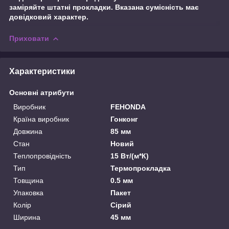
заміряйте штатні прокладки. Вказана сумісність має
довідковий характер.
Приховати
Характеристики
Основні атрибути
Виробник
FEHONDA
Країна виробник
Гонконг
Довжина
85 мм
Стан
Новий
Теплопровідність
15 Вт/(м*К)
Тип
Термопрокладка
Товщина
0.5 мм
Упаковка
Пакет
Колір
Сірий
Ширина
45 мм