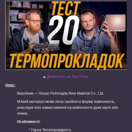
Дивитися на YouTube
▶
Опис:
Виробник — Hunan Feihongda New Material Co., Ltd.
М'який матеріал може легко прийняти форму компонента,
унаслідок чого навантаження на компоненти дуже мале або
немає.
Особливості:
* Гарна Теплопровідність