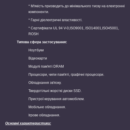
* М'якість призводить до мінімального тиску на електронні
компоненти.
* Гарні діелектричні властивості.
* Сертифікати UL 94 V-0,ISO9001, ISO14001,ISO45001,
ROSH
Типова сфера застосування:
Ноутбуки
Відеокарти
Модулі пам'яті DRAM
Процесори, чипи пам'яті, графічні процесори.
Обладнання зв'язку.
Твердотільні жорсткі диски SSD.
Пристрої керування автомобілем.
Мобільне обладнання.
Ігрове обладнання.
Основні характеристики: