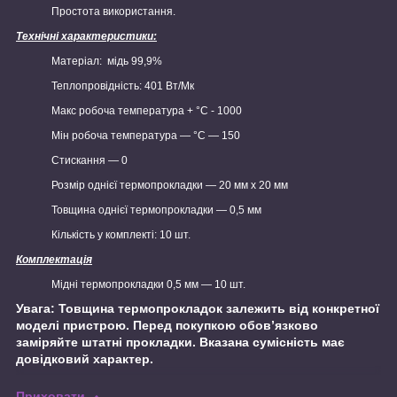
Простота використання.
Технічні характеристики:
Матеріал: мідь 99,9%
Теплопровідність: 401 Вт/Мк
Макс робоча температура + °C - 1000
Мін робоча температура — °C — 150
Стискання — 0
Розмір однієї термопрокладки — 20 мм x 20 мм
Товщина однієї термопрокладки — 0,5 мм
Кількість у комплекті: 10 шт.
Комплектація
Мідні термопрокладки 0,5 мм — 10 шт.
Увага: Товщина термопрокладок залежить від конкретної
моделі пристрою. Перед покупкою обов’язково
заміряйте штатні прокладки. Вказана сумісність має
довідковий характер.
Приховати