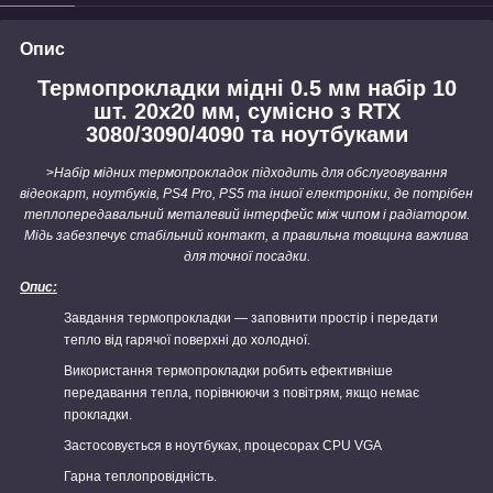
Опис
Термопрокладки мідні 0.5 мм набір 10
шт. 20x20 мм, сумісно з RTX
3080/3090/4090 та ноутбуками
>
Набір мідних термопрокладок підходить для обслуговування
відеокарт, ноутбуків, PS4 Pro, PS5 та іншої електроніки, де потрібен
теплопередавальний металевий інтерфейс між чипом і радіатором.
Мідь забезпечує стабільний контакт, а правильна товщина важлива
для точної посадки.
Опис:
Завдання термопрокладки — заповнити простір і передати
тепло від гарячої поверхні до холодної.
Використання термопрокладки робить ефективніше
передавання тепла, порівнюючи з повітрям, якщо немає
прокладки.
Застосовується в ноутбуках, процесорах CPU VGA
Гарна теплопровідність.