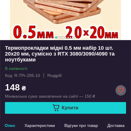
Термопрокладки мідні 0.5 мм набір 10 шт.
20x20 мм, сумісно з RTX 3080/3090/4090 та
ноутбуками
В наявності
Код: R-TPr-205-10
Роздріб
148
₴
Мінімальна сума замовлення на сайті — 150 ₴
Купити
Опис
Характеристики
Відгуки про товар
Доставка