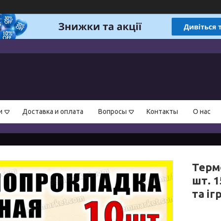
и
Доставка и оплата
Вопросы
Контакты
О нас
Терм
шт. 
та іг