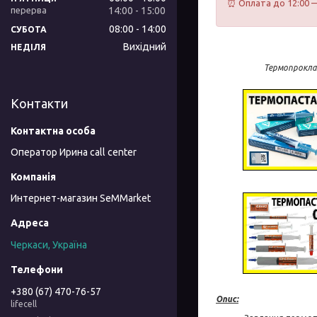
⏰ Оплата до 12:00 —
14:00
15:00
08:00
14:00
СУБОТА
Вихідний
НЕДІЛЯ
Термопроклад
Контакти
Оператор Ирина call center
Интернет-магазин SeMMarket
Черкаси, Україна
+380 (67) 470-76-57
Опис:
lifecell