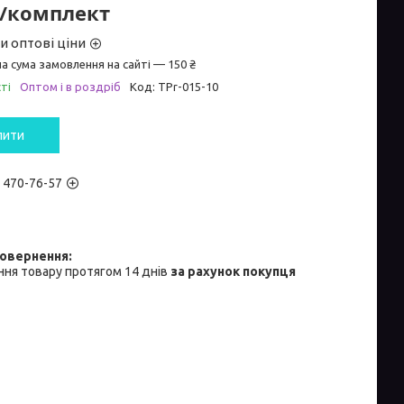
₴/комплект
и оптові ціни
а сума замовлення на сайті — 150 ₴
ті
Оптом і в роздріб
Код:
TPr-015-10
пити
) 470-76-57
ня товару протягом 14 днів
за рахунок покупця