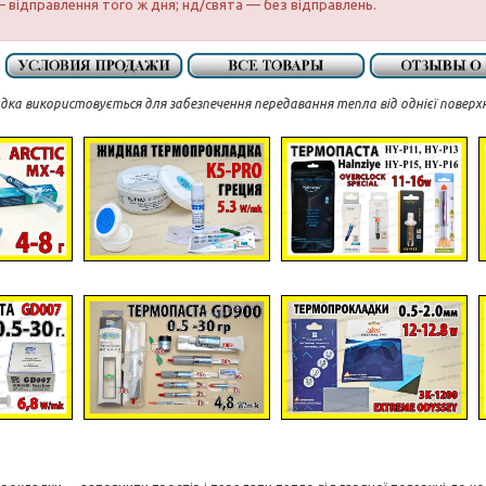
 відправлення того ж дня; нд/свята — без відправлень.
ка використовується для забезпечення передавання тепла від однієї поверхні