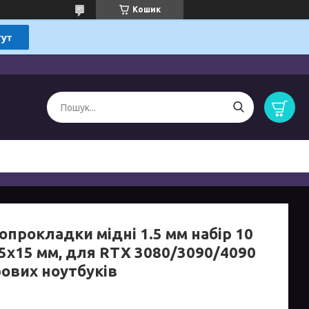
Кошик
опрокладки мідні 1.5 мм набір 10
15x15 мм, для RTX 3080/3090/4090
рових ноутбуків