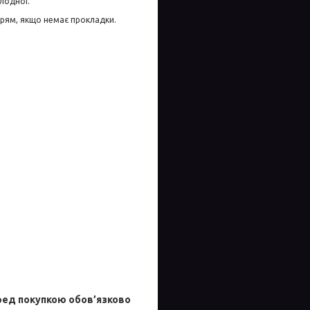
лодної.
рям, якщо немає прокладки.
ред покупкою обов’язково