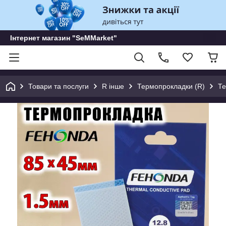
Інтернет магазин "SeMMarket"
Товари та послуги
R інше
Термопрокладки (R)
Те