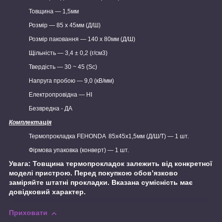
Товщина — 1,5мм
Розмір — 85 х 45мм (Д/Ш)
Розмір паковання — 140 х 80мм (Д/Ш)
Щільність — 3,4 ± 0,2 (г/см3)
Твердість — 30 ~ 45 (Sc)
Напруга пробою — 9,0 (кВ/мм)
Електропровідна — НІ
Безвредна - ДА
Комплектація
Термопрокладка FEHONDA 85х45х1,5мм (Д/Ш/Т) — 1 шт.
Фірмова упаковка (конверт) — 1 шт.
Увага: Товщина термопрокладок залежить від конкретної
моделі пристрою. Перед покупкою обов’язково
заміряйте штатні прокладки. Вказана сумісність має
довідковий характер.
Приховати