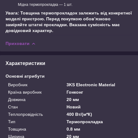
Мідна термопрокладка — 1 шт.
Увага: Товщина термопрокладок залежить від конкретної
моделі пристрою. Перед покупкою обов’язково
заміряйте штатні прокладки. Вказана сумісність має
довідковий характер.
Приховати
Характеристики
Основні атрибути
Виробник
3KS Electronic Material
Країна виробник
Гонконг
Довжина
20 мм
Стан
Новий
Теплопровідність
400 Вт/(м*К)
Тип
Термопрокладка
Товщина
0.8 мм
Ширина
20 мм