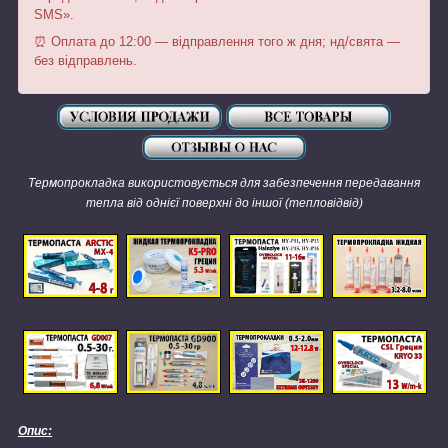
SMS».
⏰ Оплата до 12:00 — відправлення того ж дня; нд/свята —
без відправлень.
Термопрокладка використовується для забезпечення передавання
тепла від однієї поверхні до іншої (тепловідвід)
Опис: