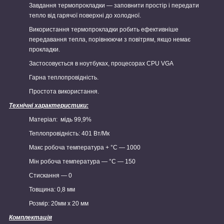
Завдання термопрокладки — заповнити простір і передати
тепло від гарячої поверхні до холодної.
Використання термопрокладки робить ефективніше
передавання тепла, порівнюючи з повітрям, якщо немає
прокладки.
Застосовується в ноутбуках, процесорах CPU VGA
Гарна теплопровідність.
Простота використання.
Технічні характеристики:
Матеріал: мідь 99,9%
Теплопровідність: 401 Вт/Мк
Макс робоча температура + °C — 1000
Мін робоча температура — °C — 150
Стискання — 0
Товщина: 0,8 мм
Розмір: 20мм x 20 мм
Комплектація