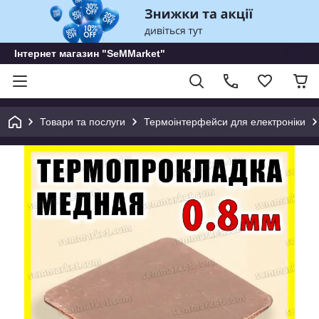
Інтернет магазин "SeMMarket"
Товари та послуги
Термоінтерфейси для електроніки