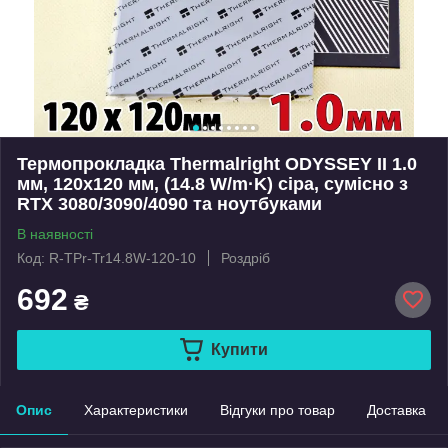
Термопрокладка Thermalright ODYSSEY II 1.0
мм, 120x120 мм, (14.8 W/m·K) сіра, сумісно з
RTX 3080/3090/4090 та ноутбуками
В наявності
Код: R-TPr-Tr14.8W-120-10
Роздріб
692
₴
Купити
Опис
Характеристики
Відгуки про товар
Доставка