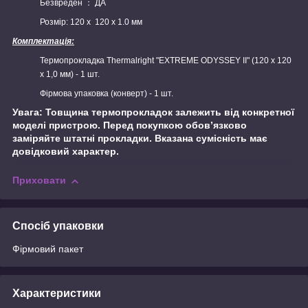
Безвреден ： ДА
Розмір: 120 х 120 х 1.0 мм
Комплектація:
Термопрокладка Thermalright "EXTREME ODYSSEY II" (120 х 120
х 1,0 мм) - 1 шт.
Фірмова упаковка (конверт) - 1 шт.
Увага: Товщина термопрокладок залежить від конкретної
моделі пристрою. Перед покупкою обов’язково
заміряйте штатні прокладки. Вказана сумісність має
довідковий характер.
Приховати
Спосіб упаковки
Фірмовий пакет
Характеристики