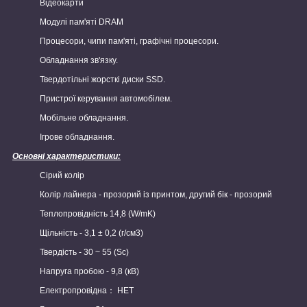
Відеокарти
Модулі пам'яті DRAM
Процесори, чипи пам'яті, графічні процесори.
Обладнання зв'язку.
Твердотільні жорсткі диски SSD.
Пристрої керування автомобілем.
Мобільне обладнання.
Ігрове обладнання.
Основні характеристики:
Сірий колір
Колір лайнера - прозорий із принтом, другий бік - прозорий
Теплопровідність 14,8 (W/mK)
Щільність - 3,1 ± 0,2 (г/см3)
Твердість - 30 ~ 55 (Sc)
Напруга пробою - 9,8 (кВ)
Електропровідна： НЕТ