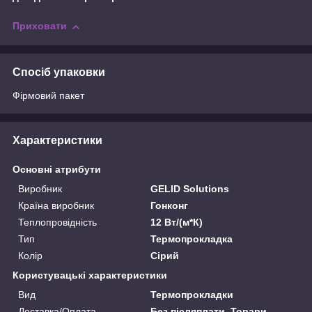
Приховати
Спосіб упаковки
Фірмовий пакет
Характеристики
Основні атрибути
Виробник
GELID Solutions
Країна виробник
Гонконг
Теплопровідність
12 Вт/(м*К)
Тип
Термопрокладка
Колір
Сірий
Користувацькі характеристики
Вид
Термопрокладки
Доставка/Оплата
Без післяплати. Товари