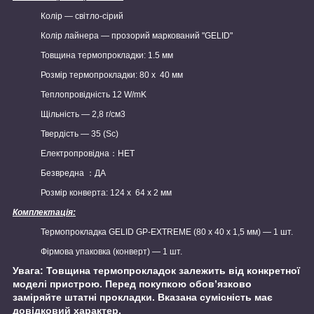
Колір — світло-сірий
Колір лайнера — прозорий маркований "GELID"
Товщина термопрокладки: 1.5 мм
Розмір термопрокладки: 80 х 40 мм
Теплопровідність 12 W/mK
Щільність — 2,8 г/см3
Твердість — 35 (Sc)
Електропровідна：НЕТ
Безвредна ：ДА
Розмір конверта: 124 х 64 х 2 мм
Комплектація:
Термопрокладка GELID GP-EXTREME (80 х 40 х 1,5 мм) — 1 шт.
Фірмова упаковка (конверт) — 1 шт.
Увага: Товщина термопрокладок залежить від конкретної
моделі пристрою. Перед покупкою обов’язково
заміряйте штатні прокладки. Вказана сумісність має
довідковий характер.