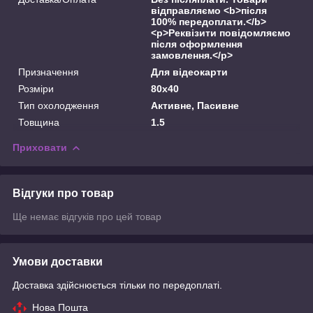
відправляємо <b>після
100% передоплати.</b>
<p>Реквізити повідомляємо
після оформлення
замовлення.</p>
Призначення
Для відеокарти
Розміри
80x40
Тип охолодження
Активне, Пасивне
Товщина
1.5
Приховати
Відгуки про товар
Ще немає відгуків про цей товар
Умови доставки
Доставка здійснюється тільки по передоплаті.
Нова Пошта