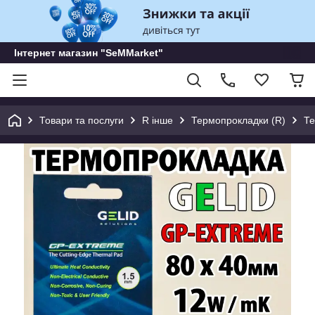
Інтернет магазин "SeMMarket"
Товари та послуги
R інше
Термопрокладки (R)
Те