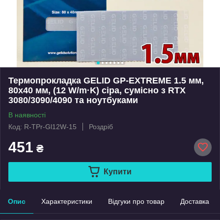
Термопрокладка GELID GP-EXTREME 1.5 мм,
80x40 мм, (12 W/m·K) сіра, сумісно з RTX
3080/3090/4090 та ноутбуками
В наявності
Код: R-TPr-Gl12W-15
Роздріб
451
₴
Купити
Опис
Характеристики
Відгуки про товар
Доставка