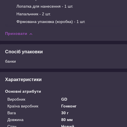
Лопатка для нанесення - 1 шт.
Напальчник - 2 шт.
Фірмована упаковка (коробка) - 1 шт.
Приховати
Спосіб упаковки
банки
Характеристики
Основні атрибути
Виробник
GD
Країна виробник
Гонконг
Вага
30 г
Довжина
80 мм
Стан
Новий