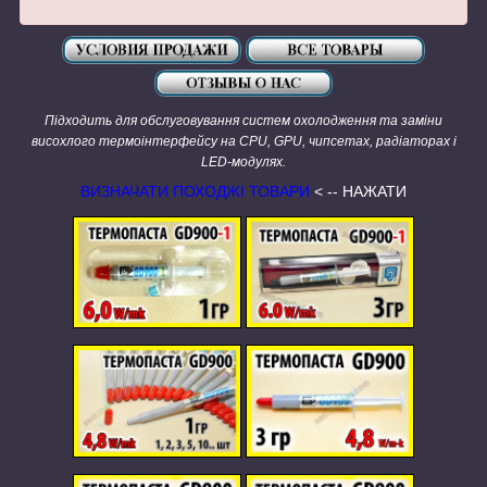
Підходить для обслуговування систем охолодження та заміни
висохлого термоінтерфейсу на CPU, GPU, чипсетах, радіаторах і
LED-модулях.
ВИЗНАЧАТИ ПОХОДЖІ ТОВАРИ
< -- НАЖАТИ