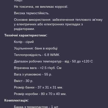
тощо.
Не токсична, не викликає коррозії.
Висока термостійкість.
Основне використання: забезпечення теплового зв'язку
у електричних або електронних приладах з
радіаторами.
Технічні характеристики:
Колір - сірий
Ущільнення: банк в коробці
Теплопровідність - 6.8 W/MK
Діапазон робочих температур - від - 50 до +120 C
Втрачена вага - >2.5 г/куб. См
Вага з упаковкою - 55 р.
Вміст - 30 р.
Розмір банки - 37 х 31 х 31 мм.
Розмір коробки - 80 х 70 х 40 мм.
Комплектація:
Банка з термопастою - 1 шт.