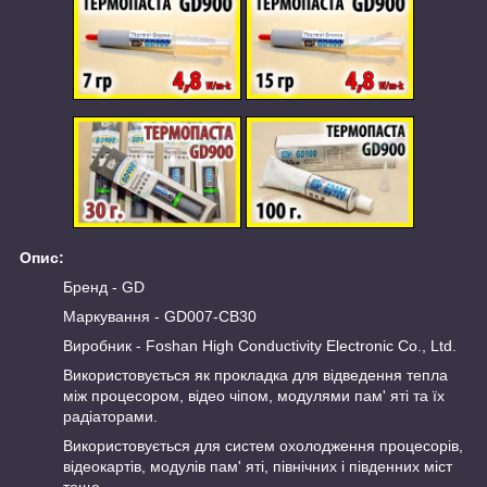
Опис:
Бренд - GD
Маркування - GD007-CB30
Виробник - Foshan High Conductivity Electronic Co., Ltd.
Використовується як прокладка для відведення тепла
між процесором, відео чіпом, модулями пам' яті та їх
радіаторами.
Використовується для систем охолодження процесорів,
відеокартів, модулів пам' яті, північних і південних міст