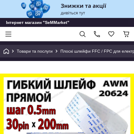
Інтернет магазин "SeMMarket"
Товари та послуги
Плоскі шлейфи FFC / FPC для електр