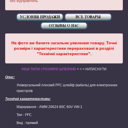
без відправлень.
На
фото ви бачите загальне уявлення товару. Точні
розміри і характеристики перераховані в розділі
"Технічні характеристики".
ІНШІ ТИПИ І РОЗМІРИ ШЛЕЙФІВ
< < < НАТИСНУТИ
Опис:
Універсальний плоский FFC шлейф (кабель) для електронних
пристроїв
Технічні характеристики:
Маркування - AWM 20624 80C 60V VW-1
Тип - FFC
Вид - прямий