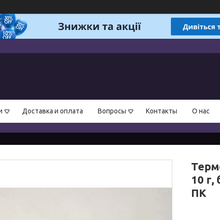
и
Доставка и оплата
Вопросы
Контакты
О нас
Терм
10 г,
ПК