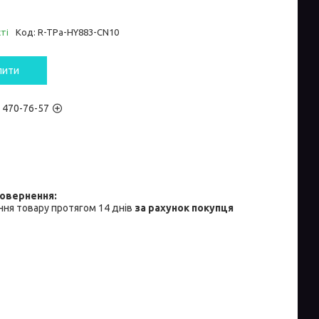
ті
Код:
R-TPa-HY883-CN10
пити
) 470-76-57
ня товару протягом 14 днів
за рахунок покупця