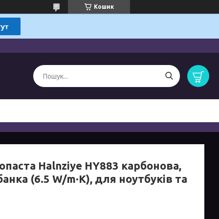
Кошик
опаста Halnziye HY883 карбонова,
 банка (6.5 W/m·K), для ноутбуків та