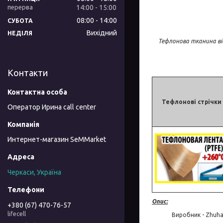
14:00
15:00
08:00
14:00
СУБОТА
Вихідний
НЕДІЛЯ
Тефлонова тканина ві
Контакти
Тефлонові стрічки
Оператор Ирина call center
Интернет-магазин SeMMarket
Черкаси, Україна
Опис:
+380 (67) 470-76-57
lifecell
Виробник - Zhuhai