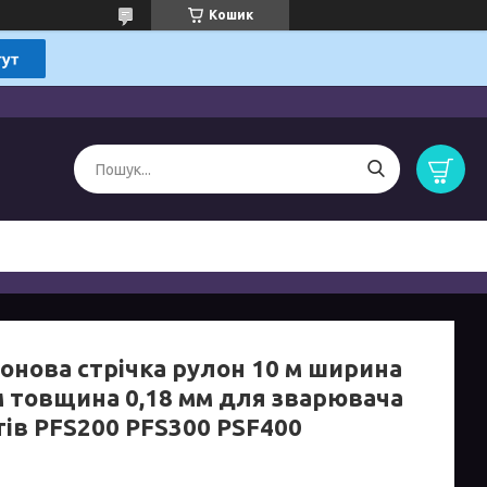
Кошик
онова стрічка рулон 10 м ширина
м товщина 0,18 мм для зварювача
тів PFS200 PFS300 PSF400