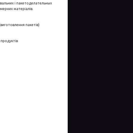
увальних і пакетоделательных
мерних матеріалів.
(виготовлення пакетів)
 продуктів