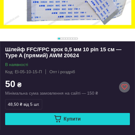
Шлейф FFC/FPC крок 0,5 мм 10 pin 15 см —
Type A (прямий) AWM 20624
В наявності
Код: El-05-10-15-П
Опт і роздріб
50
₴
Мінімальна сума замовлення на сайті — 150 ₴
48,50 ₴
від 5 шт.
Купити