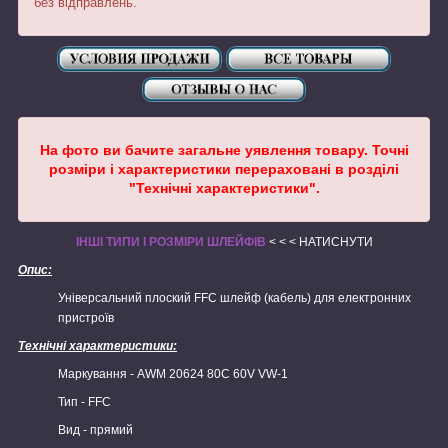
без відправлень.
На
фото ви бачите загальне уявлення товару. Точні
розміри і характеристики перераховані в розділі
"Технічні характеристики".
ІНШІ ТИПИ І РОЗМІРИ ШЛЕЙФІВ
< < < НАТИСНУТИ
Опис:
Універсальний плоский FFC шлейф (кабель) для електронних
пристроїв
Технічні характеристики:
Маркування - AWM 20624 80C 60V VW-1
Тип - FFC
Вид - прямий