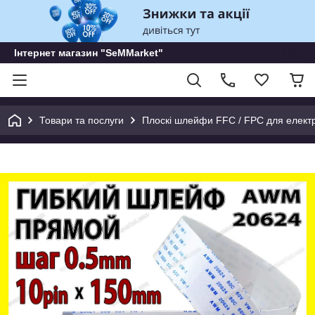
Інтернет магазин "SeMMarket"
Товари та послуги
Плоскі шлейфи FFC / FPC для електр