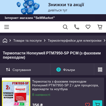
Інтернет магазин "SeMMarket"
Товари та послуги
Термоінтерфейси для електроніки
Термопасти Honeywell PTM7950-SP PCM (з фазовим
переходом)
Сортування
0
Фільтри
Термопаста з фазовим переходом
Honeywell PTM7950-SP 2 г для процесора,
відеокарти та ноутбука
В наявності
356
₴