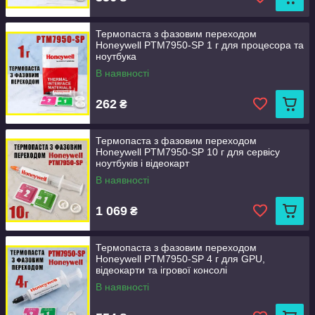
Термопаста з фазовим переходом
Honeywell PTM7950-SP 1 г для процесора та
ноутбука
В наявності
262
₴
Термопаста з фазовим переходом
Honeywell PTM7950-SP 10 г для сервісу
ноутбуків і відеокарт
В наявності
1 069
₴
Термопаста з фазовим переходом
Honeywell PTM7950-SP 4 г для GPU,
відеокарти та ігрової консолі
В наявності